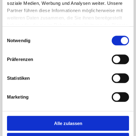
soziale Medien, Werbung und Analysen weiter. Unsere
Partner führen diese Informationen möglicherweise mit
MEHR ERFAHREN
weiteren Daten zusammen, die Sie ihnen bereitgestellt
haben oder die sie im Rahmen Ihrer Nutzung der Dienste
gesammelt haben.
Einwilligungsauswahl
Notwendig
Präferenzen
Statistiken
Marketing
Alle zulassen
Betreutes Wohnen